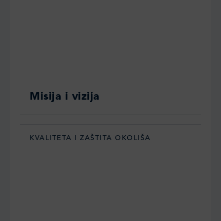
Misija i vizija
KVALITETA I ZAŠTITA OKOLIŠA