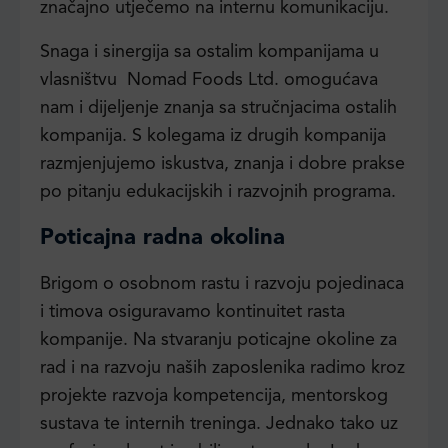
značajno utječemo na internu komunikaciju.
Snaga i sinergija sa ostalim kompanijama u
vlasništvu Nomad Foods Ltd. omogućava
nam i dijeljenje znanja sa stručnjacima ostalih
kompanija. S kolegama iz drugih kompanija
razmjenjujemo iskustva, znanja i dobre prakse
po pitanju edukacijskih i razvojnih programa.
Poticajna radna okolina
Brigom o osobnom rastu i razvoju pojedinaca
i timova osiguravamo kontinuitet rasta
kompanije. Na stvaranju poticajne okoline za
rad i na razvoju naših zaposlenika radimo kroz
projekte razvoja kompetencija, mentorskog
sustava te internih treninga. Jednako tako uz