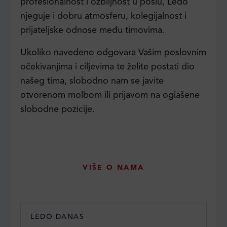
profesionalnost i ozbiljnost u poslu, Ledo
njeguje i dobru atmosferu, kolegijalnost i
prijateljske odnose među timovima.
Ukoliko navedeno odgovara Vašim poslovnim
očekivanjima i ciljevima te želite postati dio
našeg tima, slobodno nam se javite
otvorenom molbom ili prijavom na oglašene
slobodne pozicije.
VIŠE O NAMA
LEDO DANAS