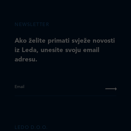
NEWSLETTER
Ako želite primati svježe novosti
iz Leda, unesite svoju email
adresu.
Email
LEDO D.O.O.