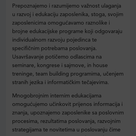
Prepoznajemo i razumijemo važnost ulaganja
u razvoj i edukaciju zaposlenika, stoga, svojim
zaposlenicima omogućavamo raznolike i
brojne edukacijske programe koji odgovaraju
individualnom razvoju pojedinca te
specifičnim potrebama poslovanja.
Usavršavanje potičemo odlascima na
seminare, kongrese i sajmove, in house
treninge, team building programima, učenjem
stranih jezika i informatičkim tečajevima.
Mnogobrojnim internim edukacijama
omogućujemo učinkovit prijenos informacija i
znanja, upoznajemo zaposlenike sa poslovnim
procesima, rezultatima poslovanja, razvojnim
strategijama te novitetima u poslovanju čime